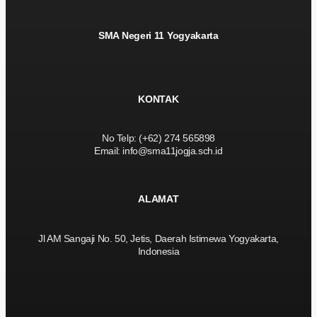
SMA Negeri 11 Yogyakarta
KONTAK
No Telp: (+62) 274 565898
Email: info@sma11jogja.sch.id
ALAMAT
Jl AM Sangaji No. 50, Jetis, Daerah Istimewa Yogyakarta,
Indonesia