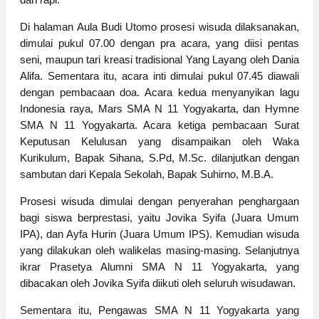
Di halaman Aula Budi Utomo prosesi wisuda dilaksanakan,
dimulai pukul 07.00 dengan pra acara, yang diisi pentas
seni, maupun tari kreasi tradisional Yang Layang oleh Dania
Alifa. Sementara itu, acara inti dimulai pukul 07.45 diawali
dengan pembacaan doa. Acara kedua menyanyikan lagu
Indonesia raya, Mars SMA N 11 Yogyakarta, dan Hymne
SMA N 11 Yogyakarta. Acara ketiga pembacaan Surat
Keputusan Kelulusan yang disampaikan oleh Waka
Kurikulum, Bapak Sihana, S.Pd, M.Sc. dilanjutkan dengan
sambutan dari Kepala Sekolah, Bapak Suhirno, M.B.A.
Prosesi wisuda dimulai dengan penyerahan penghargaan
bagi siswa berprestasi, yaitu Jovika Syifa (Juara Umum
IPA), dan Ayfa Hurin (Juara Umum IPS). Kemudian wisuda
yang dilakukan oleh walikelas masing-masing. Selanjutnya
ikrar Prasetya Alumni SMA N 11 Yogyakarta, yang
dibacakan oleh Jovika Syifa diikuti oleh seluruh wisudawan.
Sementara itu, Pengawas SMA N 11 Yogyakarta yang