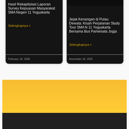
Hasil Rekapitulasi Laporan
Survey Kepuasan Masyarakat
SMA Negeri 11 Yogyakarta
Jejak Kenangan di Pulau
Dewata: Kisah Perjalanan Study
Selengkapnya »
Tour SMA N 11 Yogyakarta
Bersama Bus Pariwisata Jogja
Selengkapnya »
February 18, 2026
November 19, 2025