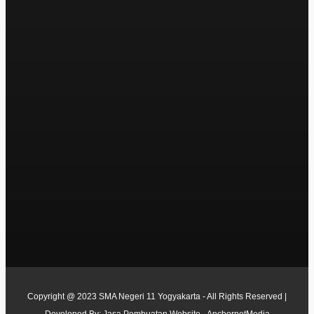
Copyright @ 2023 SMA Negeri 11 Yogyakarta - All Rights Reserved |
Developed By:
Jasa Pembuatan Website - AnchornetMedia