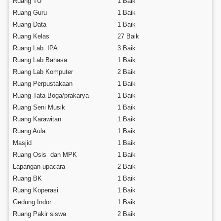
Ruang TU
1 Baik
Ruang Guru
1 Baik
Ruang Data
1 Baik
Ruang Kelas
27 Baik
Ruang Lab. IPA
3 Baik
Ruang Lab Bahasa
1 Baik
Ruang Lab Komputer
2 Baik
Ruang Perpustakaan
1 Baik
Ruang Tata Boga/prakarya
1 Baik
Ruang Seni Musik
1 Baik
Ruang Karawitan
1 Baik
Ruang Aula
1 Baik
Masjid
1 Baik
Ruang Osis dan MPK
1 Baik
Lapangan upacara
2 Baik
Ruang BK
1 Baik
Ruang Koperasi
1 Baik
Gedung Indor
1 Baik
Ruang Pakir siswa
2 Baik