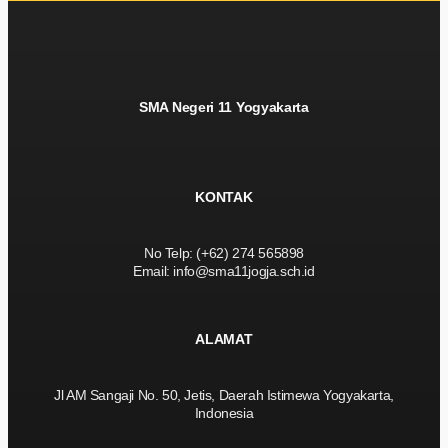
SMA Negeri 11 Yogyakarta
KONTAK
No Telp: (+62) 274 565898
Email: info@sma11jogja.sch.id
ALAMAT
Jl AM Sangaji No. 50, Jetis, Daerah Istimewa Yogyakarta,
Indonesia