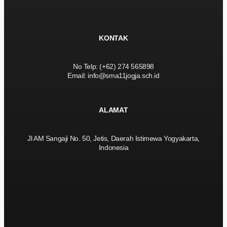
KONTAK
No Telp: (+62) 274 565898
Email: info@sma11jogja.sch.id
ALAMAT
Jl AM Sangaji No. 50, Jetis, Daerah Istimewa Yogyakarta,
Indonesia