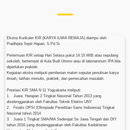
Ekstra Kurikuler KIR (KARYA ILMIA REMAJA) diampu oleh
Pradhipta Septi Hapari, S.Pd.Si
Pertemuan KIR setiap Hari Selasa pukul 14.15 WIB atau sepulang
sekolah, bertempat di Aula Budi Utomo atau di laboratorium IPA bila
diperlukan praktek.
Kegiatan ekstra meliputi pemberian materi seputar penulisan karya
ilmiah, latihan menulis, praktek, dan pemecahan masalah.
Prestasi KIR SMA N 11 Yogyakarta meliputi
1. Juara Harapan 2 Tingkat Nasional Tahun 2013 yang
diselenggarakan oleh Fakultas Teknik Elektro UNY
2. Finalis OPSI (Olimpiade Penelitian Sains Indonesia) Tingkat
Nasional tahun 2014
3. Juara 1 Tingkat SMA/MA Sederajat Se Jawa Tengah dan DIY
tahun 2016 yang diselenggarakan oleh Fakultas Kedokteran