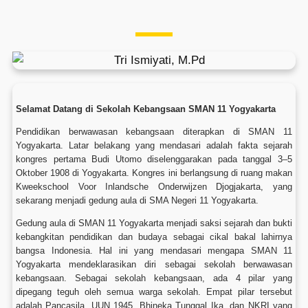
Selamat Datang di Sekolah Kebangsaan SMAN 11 Yogyakarta
Pendidikan berwawasan kebangsaan diterapkan di SMAN 11
Yogyakarta. Latar belakang yang mendasari adalah fakta sejarah
kongres pertama Budi Utomo diselenggarakan pada tanggal 3–5
Oktober 1908 di Yogyakarta. Kongres ini berlangsung di ruang makan
Kweekschool Voor Inlandsche Onderwijzen Djogjakarta, yang
sekarang menjadi gedung aula di SMA Negeri 11 Yogyakarta.
Gedung aula di SMAN 11 Yogyakarta menjadi saksi sejarah dan bukti
kebangkitan pendidikan dan budaya sebagai cikal bakal lahirnya
bangsa Indonesia. Hal ini yang mendasari mengapa SMAN 11
Yogyakarta mendeklarasikan diri sebagai sekolah berwawasan
kebangsaan. Sebagai sekolah kebangsaan, ada 4 pilar yang
dipegang teguh oleh semua warga sekolah. Empat pilar tersebut
adalah Pancasila, UUN 1945, Bhineka Tunggal Ika, dan NKRI yang