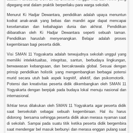
dipegang erat dalam praktik berperilaku para warga sekolah.
Menurut Ki Hadjar Dewantara, pendidikan adalah upaya menuntun
kodrat anak-anak yang bebas dan mandiri agar dapat mencapai
keselamatan dan kebahagian dunia dan akhirat. Pendidikan
diibaratkan oleh Ki Hadjar Dewantara seperti sebuah taman.
Pendidikan haruslah menyenangkan. Belajar adalah proses
kegembiraan bagi peserta didik.
Visi SMAN 11 Yogyakarta adalah terwujudnya sekolah unggul yang
memiliki intelektualtas, integritas, santun, berbudaya lingkungan,
berwawasan kebangsaan, dan bercakrawala global. Sesuai dengan
prinsip pendidikan holistik yang mengembangkan berbagai potensi
murid secara utuh baik aspek kognitif, afektif, dan psikomotorik.
Potensi dan kreativitas peserta didik dikembangkan oleh SMAN 11
Yogyakarta dengan berpijak pada budaya lokal menuju nasional dan
internasional.
Ikhtiar terus dilakukan oleh SMAN 11 Yogyakarta agar peserta didik
saat bersekolah sebagai sebuah kegembiraan. Hal itu harus
didorong bersama sehingga peserta didik akan merasa nyaman saat
di sekolah. Sampai pada suatu titik ketika peserta didik bergembira
saat mendengar bel masuk berbunyi dan merasa enggan pulang saat