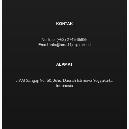
KONTAK
No Telp: (+62) 274 565898
Email: info@sma11jogja.sch.id
ALAMAT
Jl AM Sangaji No. 50, Jetis, Daerah Istimewa Yogyakarta,
Indonesia