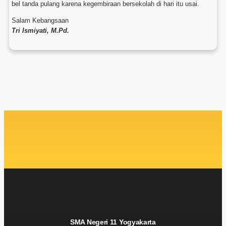
bel tanda pulang karena kegembiraan bersekolah di hari itu usai.
Salam Kebangsaan
Tri Ismiyati, M.Pd.
SMA Negeri 11 Yogyakarta