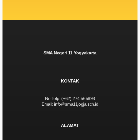
SMA Negeri 11 Yogyakarta
KONTAK
No Telp: (+62) 274 565898
Email: info@sma11jogja.sch.id
ALAMAT