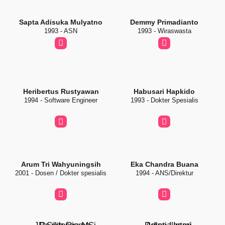
Sapta Adisuka Mulyatno
Demmy Primadianto
1993 - ASN
1993 - Wiraswasta
Heribertus Rustyawan
Habusari Hapkido
1994 - Software Engineer
1993 - Dokter Spesialis
Arum Tri Wahyuningsih
Eka Chandra Buana
2001 - Dosen / Dokter spesialis
1994 - ANS/Direktur