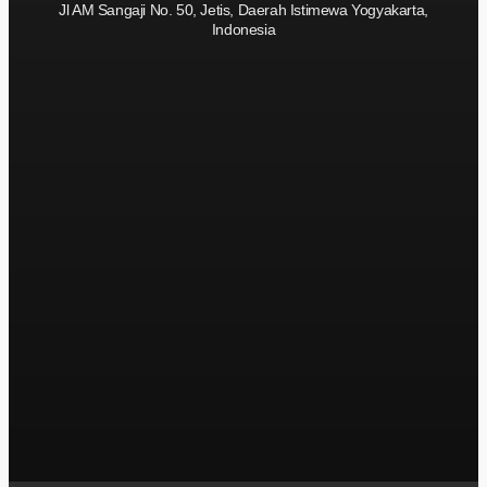
Jl AM Sangaji No. 50, Jetis, Daerah Istimewa Yogyakarta,
Indonesia