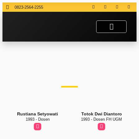
0823-2564-2255
Rustiana Setyowati
Totok Dwi Diantoro
1993 - Dosen
1993 - Dosen FH UGM