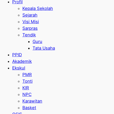
Profil
Kepala Sekolah
Sejarah
Visi Misi
Sarpras
Tendik
Guru
Tata Usaha
PPID
Akademik
Ekskul
PMR
Tonti
KIR
NPC
Karawitan
Basket