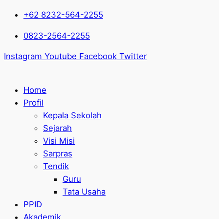
+62 8232-564-2255
0823-2564-2255
Instagram
Youtube
Facebook
Twitter
Home
Profil
Kepala Sekolah
Sejarah
Visi Misi
Sarpras
Tendik
Guru
Tata Usaha
PPID
Akademik