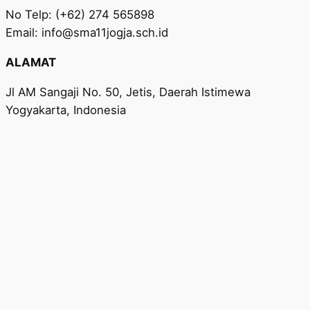
No Telp: (+62) 274 565898
Email: info@sma11jogja.sch.id
ALAMAT
Jl AM Sangaji No. 50, Jetis, Daerah Istimewa
Yogyakarta, Indonesia