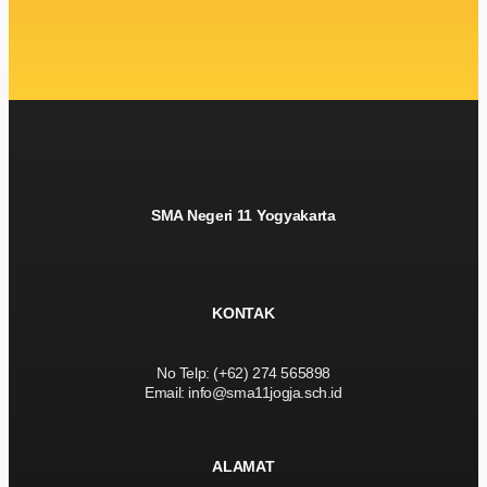
SMA Negeri 11 Yogyakarta
KONTAK
No Telp: (+62) 274 565898
Email: info@sma11jogja.sch.id
ALAMAT