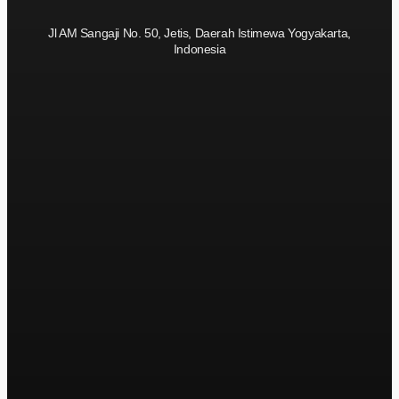
Jl AM Sangaji No. 50, Jetis, Daerah Istimewa Yogyakarta,
Indonesia