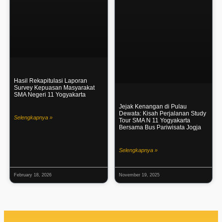
Hasil Rekapitulasi Laporan
Survey Kepuasan Masyarakat
SMA Negeri 11 Yogyakarta
Jejak Kenangan di Pulau
Dewata: Kisah Perjalanan Study
Selengkapnya »
Tour SMA N 11 Yogyakarta
Bersama Bus Pariwisata Jogja
Selengkapnya »
February 18, 2026
November 19, 2025