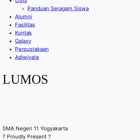
OSIS
Panduan Seragam Siswa
Alumni
Fasilitas
Kontak
Galaxy
Perpustakaan
Adiwiyata
LUMOS
SMA Negeri 11 Yogyakarta
? Proudly Present ?