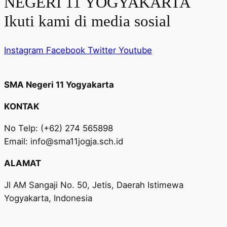
NEGERI 11 YOGYAKARTA
Ikuti kami di media sosial
Instagram
Facebook
Twitter
Youtube
SMA Negeri 11 Yogyakarta
KONTAK
No Telp: (+62) 274 565898
Email: info@sma11jogja.sch.id
ALAMAT
Jl AM Sangaji No. 50, Jetis, Daerah Istimewa
Yogyakarta, Indonesia