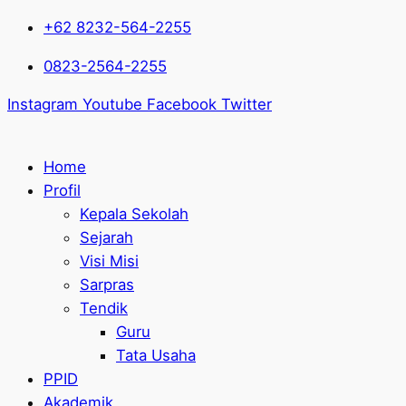
+62 8232-564-2255
0823-2564-2255
Instagram
Youtube
Facebook
Twitter
Home
Profil
Kepala Sekolah
Sejarah
Visi Misi
Sarpras
Tendik
Guru
Tata Usaha
PPID
Akademik