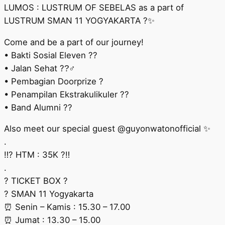
LUMOS : LUSTRUM OF SEBELAS as a part of
LUSTRUM SMAN 11 YOGYAKARTA ?✨
Come and be a part of our journey!
• Bakti Sosial Eleven ??
• Jalan Sehat ??‍♂
• Pembagian Doorprize ?
• Penampilan Ekstrakulikuler ??
• Band Alumni ??
Also meet our special guest @guyonwatonofficial ✨
.
‼? HTM : 35K ?‼
.
? TICKET BOX ?
? SMAN 11 Yogyakarta
⏰ Senin – Kamis : 15.30 – 17.00
⏰ Jumat : 13.30 – 15.00