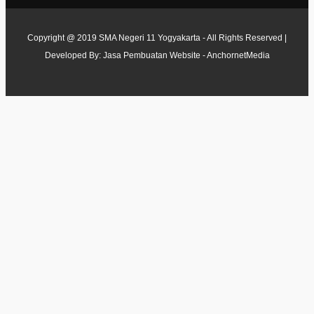
Copyright @ 2019 SMA Negeri 11 Yogyakarta - All Rights Reserved |
Developed By:
Jasa Pembuatan Website - AnchornetMedia