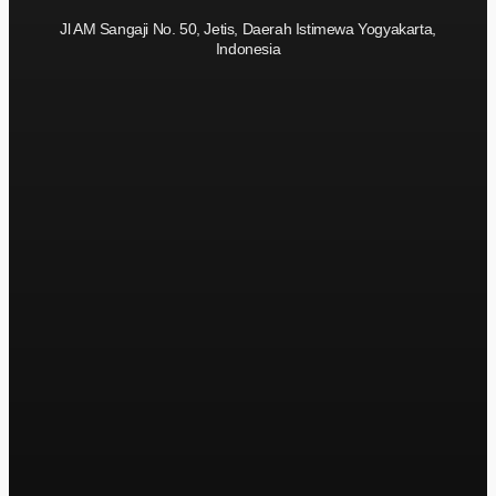
Jl AM Sangaji No. 50, Jetis, Daerah Istimewa Yogyakarta,
Indonesia