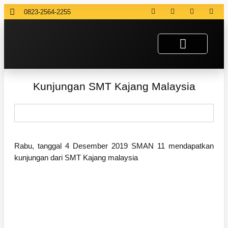
0823-2564-2255
Kunjungan SMT Kajang Malaysia
Rabu, tanggal 4 Desember 2019 SMAN 11 mendapatkan
kunjungan dari SMT Kajang malaysia