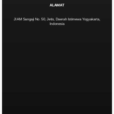
ALAMAT
Jl AM Sangaji No. 50, Jetis, Daerah Istimewa Yogyakarta,
Indonesia