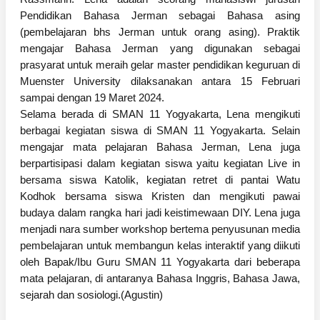
Pendidikan Bahasa Jerman sebagai Bahasa asing
(pembelajaran bhs Jerman untuk orang asing). Praktik
mengajar Bahasa Jerman yang digunakan sebagai
prasyarat untuk meraih gelar master pendidikan keguruan di
Muenster University dilaksanakan antara 15 Februari
sampai dengan 19 Maret 2024.
Selama berada di SMAN 11 Yogyakarta, Lena mengikuti
berbagai kegiatan siswa di SMAN 11 Yogyakarta. Selain
mengajar mata pelajaran Bahasa Jerman, Lena juga
berpartisipasi dalam kegiatan siswa yaitu kegiatan Live in
bersama siswa Katolik, kegiatan retret di pantai Watu
Kodhok bersama siswa Kristen dan mengikuti pawai
budaya dalam rangka hari jadi keistimewaan DIY. Lena juga
menjadi nara sumber workshop bertema penyusunan media
pembelajaran untuk membangun kelas interaktif yang diikuti
oleh Bapak/Ibu Guru SMAN 11 Yogyakarta dari beberapa
mata pelajaran, di antaranya Bahasa Inggris, Bahasa Jawa,
sejarah dan sosiologi.(Agustin)