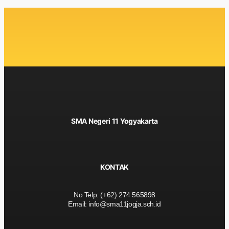
SMA Negeri 11 Yogyakarta
KONTAK
No Telp: (+62) 274 565898
Email: info@sma11jogja.sch.id