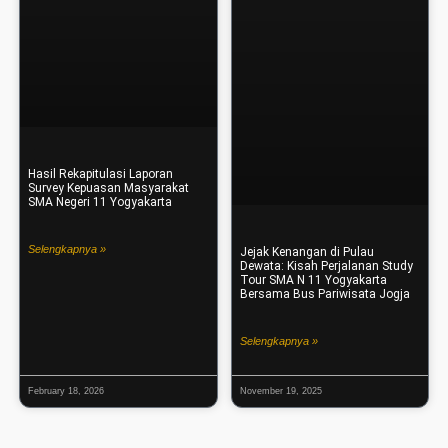
Hasil Rekapitulasi Laporan
Survey Kepuasan Masyarakat
SMA Negeri 11 Yogyakarta
Selengkapnya »
Jejak Kenangan di Pulau
Dewata: Kisah Perjalanan Study
Tour SMA N 11 Yogyakarta
Bersama Bus Pariwisata Jogja
Selengkapnya »
February 18, 2026
November 19, 2025