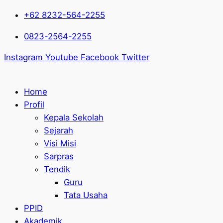
+62 8232-564-2255
0823-2564-2255
Instagram
Youtube
Facebook
Twitter
Home
Profil
Kepala Sekolah
Sejarah
Visi Misi
Sarpras
Tendik
Guru
Tata Usaha
PPID
Akademik