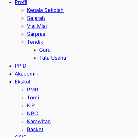
Profil
Kepala Sekolah
Sejarah
Visi Misi
Sarpras
Tendik
Guru
Tata Usaha
PPID
Akademik
Ekskul
PMR
Tonti
KIR
NPC
Karawitan
Basket