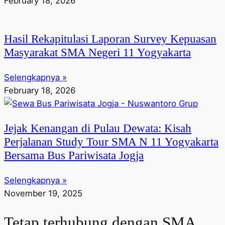
February 18, 2026
Hasil Rekapitulasi Laporan Survey Kepuasan
Masyarakat SMA Negeri 11 Yogyakarta
Selengkapnya »
February 18, 2026
Jejak Kenangan di Pulau Dewata: Kisah
Perjalanan Study Tour SMA N 11 Yogyakarta
Bersama Bus Pariwisata Jogja
Selengkapnya »
November 19, 2025
Tetap terhubung dengan SMA