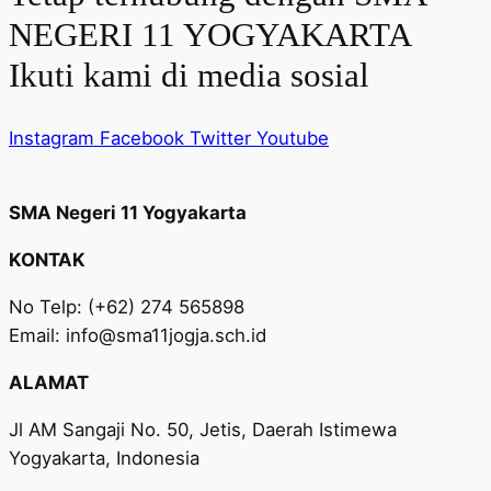
NEGERI 11 YOGYAKARTA
Ikuti kami di media sosial
Instagram
Facebook
Twitter
Youtube
SMA Negeri 11 Yogyakarta
KONTAK
No Telp: (+62) 274 565898
Email: info@sma11jogja.sch.id
ALAMAT
Jl AM Sangaji No. 50, Jetis, Daerah Istimewa
Yogyakarta, Indonesia