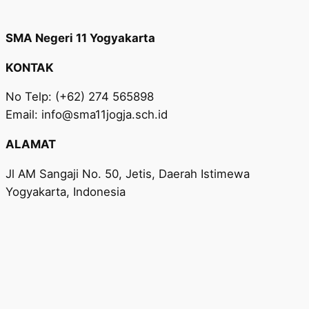
SMA Negeri 11 Yogyakarta
KONTAK
No Telp: (+62) 274 565898
Email: info@sma11jogja.sch.id
ALAMAT
Jl AM Sangaji No. 50, Jetis, Daerah Istimewa
Yogyakarta, Indonesia