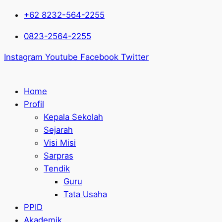
+62 8232-564-2255
0823-2564-2255
Instagram
Youtube
Facebook
Twitter
Home
Profil
Kepala Sekolah
Sejarah
Visi Misi
Sarpras
Tendik
Guru
Tata Usaha
PPID
Akademik