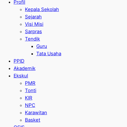
Profil
Kepala Sekolah
Sejarah
Visi Misi
Sarpras
Tendik
Guru
Tata Usaha
PPID
Akademik
Ekskul
PMR
Tonti
KIR
NPC
Karawitan
Basket