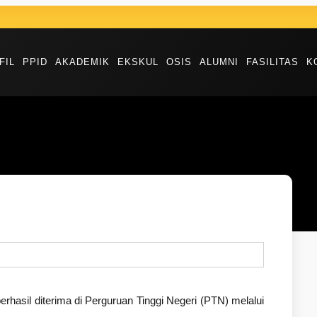
FIL
PPID
AKADEMIK
EKSKUL
OSIS
ALUMNI
FASILITAS
K
rhasil diterima di Perguruan Tinggi Negeri (PTN) melalui