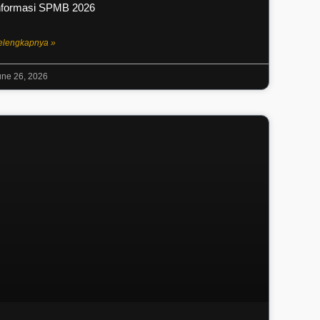
nformasi SPMB 2026
elengkapnya »
une 26, 2026