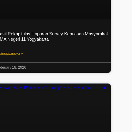
asil Rekapitulasi Laporan Survey Kepuasan Masyarakat
MA Negeri 11 Yogyakarta
elengkapnya »
ebruary 18, 2026