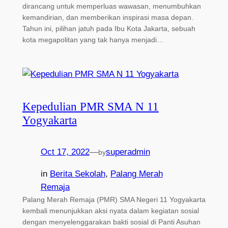
dirancang untuk memperluas wawasan, menumbuhkan
kemandirian, dan memberikan inspirasi masa depan.
Tahun ini, pilihan jatuh pada Ibu Kota Jakarta, sebuah
kota megapolitan yang tak hanya menjadi…
Kepedulian PMR SMA N 11
Yogyakarta
Oct 17, 2022
—
superadmin
by
in
Berita Sekolah
, 
Palang Merah
Remaja
Palang Merah Remaja (PMR) SMA Negeri 11 Yogyakarta
kembali menunjukkan aksi nyata dalam kegiatan sosial
dengan menyelenggarakan bakti sosial di Panti Asuhan