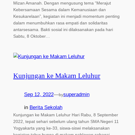
Mizan Amanah. Dengan mengusung tema “Merajut
Kebersamaan Sesama dalam Kemanusiaan dan
Kesukarelaan”, kegiatan ini menjadi momentum penting
dalam menumbuhkan rasa empati dan solidaritas
antarsesama. Bakti sosial ini dilaksanakan pada hari
Sabtu, 8 Oktober…
Kunjungan ke Makam Leluhur
Sep 12, 2022
—
superadmin
by
in
Berita Sekolah
Kunjungan ke Makam Leluhur Hari Rabu, 8 September
2022, tepat sehari sebelum ulang tahun SMA Negeri 11
Yogyakarta yang ke-33, siswa-siswi melaksanakan
kegiatan tabur bunga di makam pahlawan sebagai