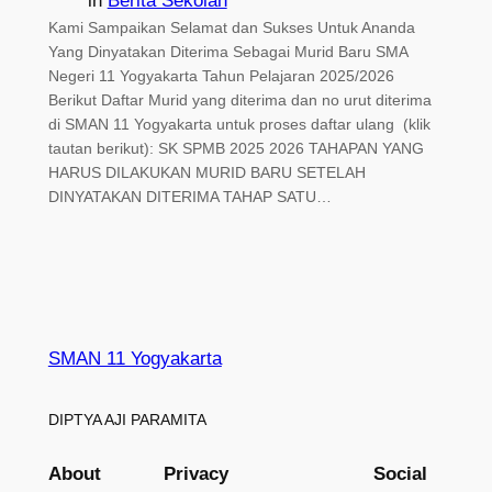
in
Berita Sekolah
Kami Sampaikan Selamat dan Sukses Untuk Ananda
Yang Dinyatakan Diterima Sebagai Murid Baru SMA
Negeri 11 Yogyakarta Tahun Pelajaran 2025/2026
Berikut Daftar Murid yang diterima dan no urut diterima
di SMAN 11 Yogyakarta untuk proses daftar ulang (klik
tautan berikut): SK SPMB 2025 2026 TAHAPAN YANG
HARUS DILAKUKAN MURID BARU SETELAH
DINYATAKAN DITERIMA TAHAP SATU…
SMAN 11 Yogyakarta
DIPTYA AJI PARAMITA
About
Privacy
Social